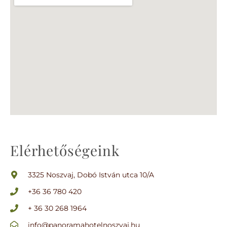
Elérhetőségeink
3325 Noszvaj, Dobó István utca 10/A
+36 36 780 420
+ 36 30 268 1964
info@panoramahotelnoszvaj.hu