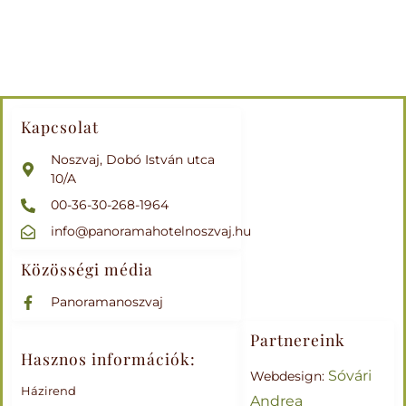
Kapcsolat
Noszvaj, Dobó István utca
10/A
00-36-30-268-1964
info@panoramahotelnoszvaj.hu
Közösségi média
Panoramanoszvaj
Partnereink
Hasznos információk:
Sóvári
Webdesign:
Házirend
Andrea