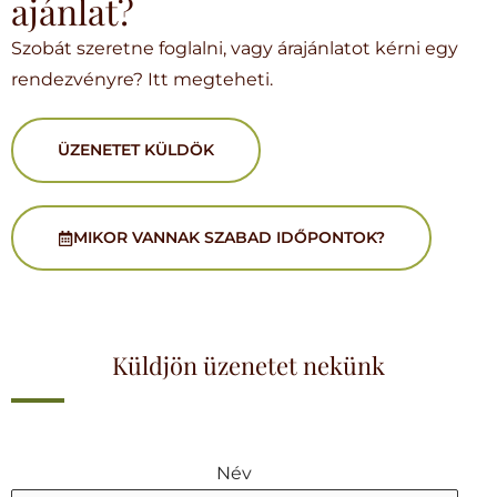
ajánlat?
Szobát szeretne foglalni, vagy árajánlatot kérni egy
rendezvényre? Itt megteheti.
ÜZENETET KÜLDÖK
MIKOR VANNAK SZABAD IDŐPONTOK?
Küldjön üzenetet nekünk
Név