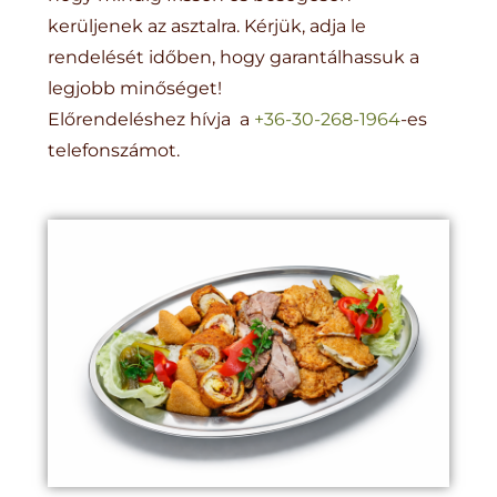
kerüljenek az asztalra. Kérjük, adja le
rendelését időben, hogy garantálhassuk a
legjobb minőséget!
Előrendeléshez hívja a
+36-30-268-1964
-es
telefonszámot.