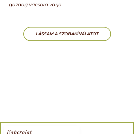
gazdag vacsora várja.
LÁSSAM A SZOBAKÍNÁLATOT
Kapcsolat