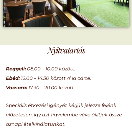
Nyitvatartás
Reggeli:
08:00 – 10:00 között.
Ebéd:
12:00 – 14:30 között A’ la carte.
Vacsora:
17:30 – 20:00 között.
Speciális étkezési igényét kérjük jelezze felénk
előzetesen, így azt figyelembe véve állítjuk össze
aznapi ételkínálatunkat.