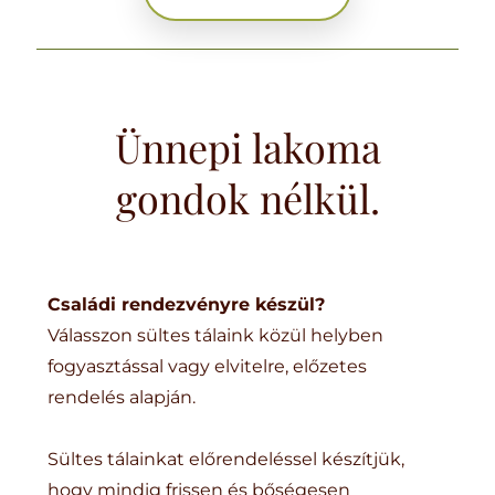
Ünnepi lakoma
gondok nélkül.
Családi rendezvényre készül?
Válasszon sültes tálaink közül helyben
fogyasztással vagy elvitelre, előzetes
rendelés alapján.
Sültes tálainkat előrendeléssel készítjük,
hogy mindig frissen és bőségesen