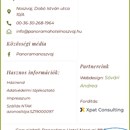
Noszvaj, Dobó István utca
10/A
00-36-30-268-1964
info@panoramahotelnoszvaj.hu
Közösségi média
Panoramanoszvaj
Partnereink
Hasznos információk:
Sóvári
Webdesign:
Házirend
Andrea
Adatvédelmi tájékoztató
Impresszum
Fordítás:
Szállás NTAK
azonosítója:SZ19000097