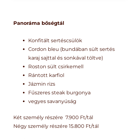
Panoráma bőségtál
Konfitált sertéscsülök
Cordon bleu (bundában sült sertés
karaj sajttal és sonkával töltve)
Roston sült csirkemell
Rántott karfiol
Jázmin rizs
Fűszeres steak burgonya
vegyes savanyúság
Két személy részére 7.900 Ft/tál
Négy személy részére 15.800 Ft/tál