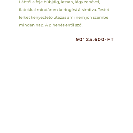
Lábtól a feje búbjáig, lassan, lágy zenével,
ilatokkal mindárom keringést átsimítva. Testet-
lelket kényeztető utazás ami nem jön szembe
minden nap. A pihenés erről szól.
90′ 25.600-FT