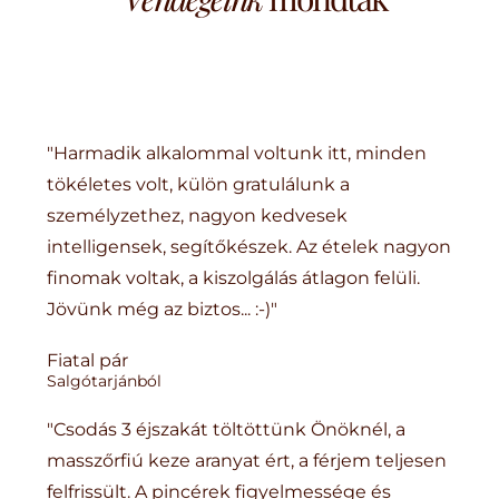
"Harmadik alkalommal voltunk itt, minden
tökéletes volt, külön gratulálunk a
személyzethez, nagyon kedvesek
intelligensek, segítőkészek. Az ételek nagyon
finomak voltak, a kiszolgálás átlagon felüli.
Jövünk még az biztos... :-)"
Fiatal pár
Salgótarjánból
"Csodás 3 éjszakát töltöttünk Önöknél, a
masszőrfiú keze aranyat ért, a férjem teljesen
felfrissült. A pincérek figyelmessége és