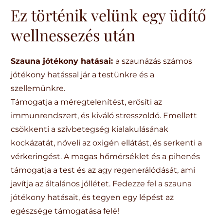
Ez történik velünk egy üdítő
wellnessezés után
Szauna jótékony hatásai:
a szaunázás számos
jótékony hatással jár a testünkre és a
szellemünkre.
Támogatja a méregtelenítést, erősíti az
immunrendszert, és kiváló stresszoldó. Emellett
csökkenti a szívbetegség kialakulásának
kockázatát, növeli az oxigén ellátást, és serkenti a
vérkeringést. A magas hőmérséklet és a pihenés
támogatja a test és az agy regenerálódását, ami
javítja az általános jóllétet. Fedezze fel a szauna
jótékony hatásait, és tegyen egy lépést az
egészsége támogatása felé!