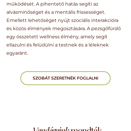
működését. A pihentető hatás segíti az
alvásminőséget és a mentális frissességet.
Emellett lehetőséget nyújt szociális interakcióra
és közös élmények megosztására. A pezsgőfürdő
egy összetett wellness élmény, amely segít
ellazulni és felüdülni a testnek és a léleknek
egyaránt.
SZOBÁT SZERETNÉK FOGLALNI
Vendégeink
mondták