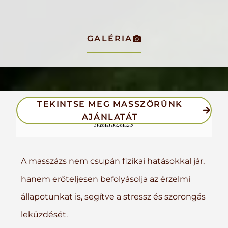
GALÉRIA
TEKINTSE MEG MASSZŐRÜNK
AJÁNLATÁT
Masszázs
A masszázs nem csupán fizikai hatásokkal jár,
hanem erőteljesen befolyásolja az érzelmi
állapotunkat is, segítve a stressz és szorongás
leküzdését.