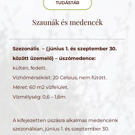
TUDÁSTÁR
Szaunák és medencék
Szezonális – (június 1. és szeptember 30.
között üzemelő) – úszómedence:
kültéri, fedett.
Vízhőmérséklet: 20 Celsius, nem fűtött.
Méret: 60
m2 vízfelület.
Vízmélység: 0,6 – 1,6m.
A kifejezetten úszásra alkalmas medencénk
szezonálisan, június 1. és szeptember 30.