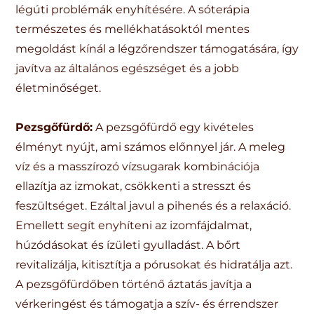
légúti problémák enyhítésére. A sóterápia
természetes és mellékhatásoktól mentes
megoldást kínál a légzőrendszer támogatására, így
javítva az általános egészséget és a jobb
életminőséget.
Pezsgőfürdő:
A pezsgőfürdő egy kivételes
élményt nyújt, ami számos előnnyel jár. A meleg
víz és a masszírozó vízsugarak kombinációja
ellazítja az izmokat, csökkenti a stresszt és
feszültséget. Ezáltal javul a pihenés és a relaxáció.
Emellett segít enyhíteni az izomfájdalmat,
húzódásokat és ízületi gyulladást. A bőrt
revitalizálja, kitisztítja a pórusokat és hidratálja azt.
A pezsgőfürdőben történő áztatás javítja a
vérkeringést és támogatja a szív- és érrendszer