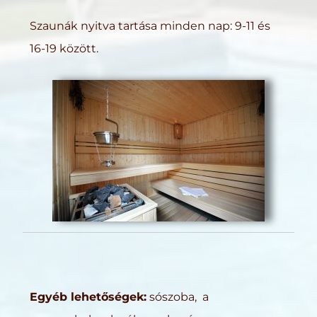
Szaunák nyitva tartása minden nap: 9-11 és
16-19 között.
Egyéb lehetőségek:
sószoba, a