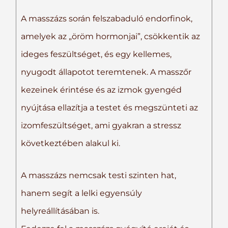
A masszázs során felszabaduló endorfinok,
amelyek az „öröm hormonjai”, csökkentik az
ideges feszültséget, és egy kellemes,
nyugodt állapotot teremtenek. A masszőr
kezeinek érintése és az izmok gyengéd
nyújtása ellazítja a testet és megszünteti az
izomfeszültséget, ami gyakran a stressz
következtében alakul ki.
A masszázs nemcsak testi szinten hat,
hanem segít a lelki egyensúly
helyreállításában is.