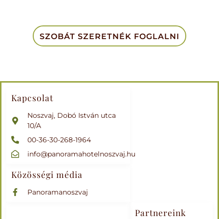
SZOBÁT SZERETNÉK FOGLALNI
Kapcsolat
Noszvaj, Dobó István utca
10/A
00-36-30-268-1964
info@panoramahotelnoszvaj.hu
Közösségi média
Panoramanoszvaj
Partnereink