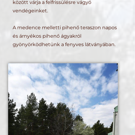
között várja a felfrissülésre vágyó
vendégeinket.
A medence melletti pihenő teraszon napos
és árnyékos pihenő ágyakról
gyönyörködhetünk a fenyves látványában.